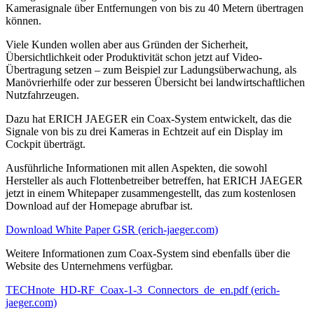
Kamerasignale über Entfernungen von bis zu 40 Metern übertragen
können.
Viele Kunden wollen aber aus Gründen der Sicherheit,
Übersichtlichkeit oder Produktivität schon jetzt auf Video-
Übertragung setzen – zum Beispiel zur Ladungsüberwachung, als
Manövrierhilfe oder zur besseren Übersicht bei landwirtschaftlichen
Nutzfahrzeugen.
Dazu hat ERICH JAEGER ein Coax-System entwickelt, das die
Signale von bis zu drei Kameras in Echtzeit auf ein Display im
Cockpit überträgt.
Ausführliche Informationen mit allen Aspekten, die sowohl
Hersteller als auch Flotten­betreiber betreffen, hat ERICH JAEGER
jetzt in einem Whitepaper zusammengestellt, das zum kostenlosen
Download auf der Homepage abrufbar ist.
Download White Paper GSR (erich-jaeger.com)
Weitere Informationen zum Coax-System sind ebenfalls über die
Website des Unternehmens verfügbar.
TECHnote_HD-RF_Coax-1-3_Connectors_de_en.pdf (erich-
jaeger.com)