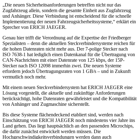
„Die neuen Sicherheitsanforderungen betreffen nicht nur das
Zugfahrzeug allein, sondern die gesamte Einheit aus Zugfahrzeug
und Anhänger. Diese Verbindung ist entscheidend für die schnelle
Implementierung der neuen Fahrzeugsicherheitssysteme,“ erklärt ein
Sprecher von ERICH JAEGER.
Genau hier trifft die Verordnung auf die Expertise der Friedberger
Spezialisten – denn die aktuellen Steckverbindersysteme reichen für
die hohen Datenraten nicht mehr aus. Der 7-polige Stecker nach
ISO 7638-1 hat lediglich einen Datenkanal für die Übertragung von
CAN-Nachrichten mit einer Datenrate von 125 kbps, der 15P-
Stecker nach ISO 12098 immerhin zwei. Die neuen Systeme
erfordern jedoch Übertragungsraten von 1 GB/s – und in Zukunft
vermutlich noch mehr.
Mit einem neuen Steckverbindersystem hat ERICH JAEGER eine
Lösung vorgestellt, die aktuelle und zukünftige Anforderungen
berücksichtigt, hohe Datenraten gewährleistet und die Kompatibilität
von Anhänger und Zugmaschine sicherstellt.
Bis diese Systeme flächendeckend etabliert sind, werden nach
Einschätzung von ERICH JAEGER noch mindestens vier Jahre ins
Land gehen. Das liegt hauptsächlich an den passenden Microchips,
die dafür zunächst entwickelt werden müssen. Die
Hochgeschwindig­keitsverbindungen werden dann auch