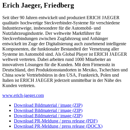
Erich Jaeger, Friedberg
Seit über 90 Jahren entwickelt und produziert ERICH JAEGER
qualitativ hochwertige Steckverbinder-Systeme für verschiedene
Industriezweige, insbesondere für die Automobil- und
Nutzfahrzeugindustrie. Der weltweite Marktführer für
Steckverbindungen zwischen Zugfahrzeug und Anhänger
entwickelt im Zuge der Digitalisierung auch zunehmend intelligente
Komponenten, die funktionaler Bestandteil der Vernetzung aller
Systeme im Automobil sind. Als Global Player ist ERICH JAEGER
weltweit vertreten. Dabei arbeiten rund 1000 Mitarbeiter an
innovativen Lösungen für die Kunden. Mit dem Firmensitz in
Deutschland, drei Produktionsstandorten in Mexiko, Tschechien und
China sowie Vertriebsbüros in den USA, Frankreich, Polen und
Italien ist ERICH JAEGER jederzeit unmittelbar in der Nähe des
Kunden vertreten.
www.erich-jaeger.com
Download Bildmaterial / image (ZIP)
Download Bildmaterial / image (ZIP)
Download Bildmaterial / image (ZIP)
Download PR-Meldung / press release (PDF)
Download PR-Meldung / press release (DOCX)