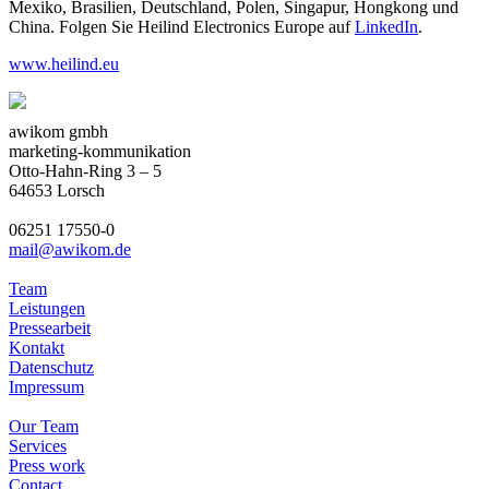
Mexiko, Brasilien, Deutschland, Polen, Singapur, Hongkong und
China. Folgen Sie Heilind Electronics Europe auf
LinkedIn
.
www.heilind.eu
awikom gmbh
marketing-kommunikation
Otto-Hahn-Ring 3 – 5
64653 Lorsch
06251 17550-0
mail@awikom.de
Team
Leistungen
Pressearbeit
Kontakt
Datenschutz
Impressum
Our Team
Services
Press work
Contact