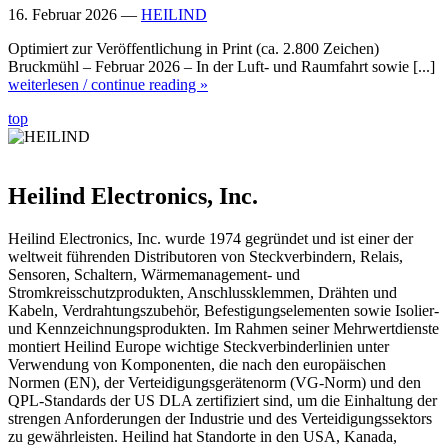
16. Februar 2026 —
HEILIND
Optimiert zur Veröffentlichung in Print (ca. 2.800 Zeichen)
Bruckmühl – Februar 2026 – In der Luft- und Raumfahrt sowie [...]
weiterlesen / continue reading »
top
Heilind Electronics, Inc.
Heilind Electronics, Inc. wurde 1974 gegründet und ist einer der
weltweit führenden Distributoren von Steckverbindern, Relais,
Sensoren, Schaltern, Wärmemanagement- und
Stromkreisschutzprodukten, Anschlussklemmen, Drähten und
Kabeln, Verdrahtungszubehör, Befestigungselementen sowie Isolier-
und Kennzeichnungsprodukten. Im Rahmen seiner Mehrwertdienste
montiert Heilind Europe wichtige Steckverbinderlinien unter
Verwendung von Komponenten, die nach den europäischen
Normen (EN), der Verteidigungsgerätenorm (VG-Norm) und den
QPL-Standards der US DLA zertifiziert sind, um die Einhaltung der
strengen Anforderungen der Industrie und des Verteidigungssektors
zu gewährleisten. Heilind hat Standorte in den USA, Kanada,