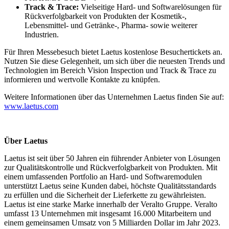
Track & Trace:
Vielseitige Hard- und Softwarelösungen für
Rückverfolgbarkeit von Produkten der Kosmetik-,
Lebensmittel- und Getränke-, Pharma- sowie weiterer
Industrien.
Für Ihren Messebesuch bietet Laetus kostenlose Besuchertickets an.
Nutzen Sie diese Gelegenheit, um sich über die neuesten Trends und
Technologien im Bereich Vision Inspection und Track & Trace zu
informieren und wertvolle Kontakte zu knüpfen.
Weitere Informationen über das Unternehmen Laetus finden Sie auf:
www.laetus.com
Über Laetus
Laetus ist seit über 50 Jahren ein führender Anbieter von Lösungen
zur Qualitätskontrolle und Rückverfolgbarkeit von Produkten. Mit
einem umfassenden Portfolio an Hard- und Softwaremodulen
unterstützt Laetus seine Kunden dabei, höchste Qualitätsstandards
zu erfüllen und die Sicherheit der Lieferkette zu gewährleisten.
Laetus ist eine starke Marke innerhalb der Veralto Gruppe. Veralto
umfasst 13 Unternehmen mit insgesamt 16.000 Mitarbeitern und
einem gemeinsamen Umsatz von 5 Milliarden Dollar im Jahr 2023.