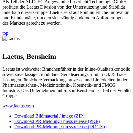
Als Teil der ALLTEC Angewandte Laserlicht Technologie GmbH
profitiert die Laetus Division von der Unterstützung und Stabilität
innerhalb dieser Gruppe. Laetus setzt auf kontinuierliche Innovation
und Kundennähe, um den sich ständig ändernden Anforderungen
des Marktes gerecht zu werden.
top
Laetus, Bensheim
Laetus ist weltweiter Branchenführer in der Inline-Qualitäts­kontrolle
sowie zuverlässiger, modu­larer Serialisierungs- und Track & Trace
Lösungen für sichere Verpackungs­prozesse und Lieferketten in der
Pharmazeutischen-, Medizintechnik-, Kosmetik- und FMCG
Industrie. Das Unternehmen mit Sitz in Bensheim ist Teil der Veralto
Gruppe.
www.laetus.com
Download Bildmaterial / image (ZIP)
Download PR-Meldung / press release (PDF)
Download PR-Meldung / press release (DOCX)