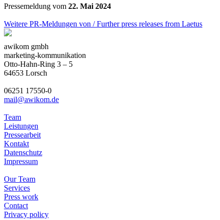
Pressemeldung vom
22. Mai 2024
Weitere PR-Meldungen von / Further press releases from Laetus
awikom gmbh
marketing-kommunikation
Otto-Hahn-Ring 3 – 5
64653 Lorsch
06251 17550-0
mail@awikom.de
Team
Leistungen
Pressearbeit
Kontakt
Datenschutz
Impressum
Our Team
Services
Press work
Contact
Privacy policy