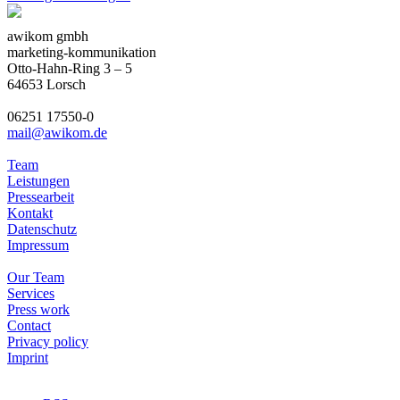
awikom gmbh
marketing-kommunikation
Otto-Hahn-Ring 3 – 5
64653 Lorsch
06251 17550-0
mail@awikom.de
Team
Leistungen
Pressearbeit
Kontakt
Datenschutz
Impressum
Our Team
Services
Press work
Contact
Privacy policy
Imprint