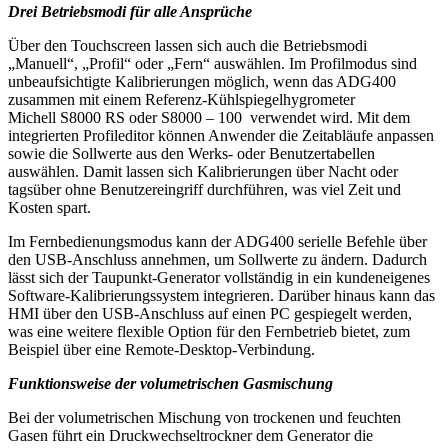
Drei Betriebsmodi für alle Ansprüche
Über den Touchscreen lassen sich auch die Betriebsmodi
„Manuell“, „Profil“ oder „Fern“ auswählen. Im Profilmodus sind
unbeaufsichtigte Kalibrierungen möglich, wenn das ADG400
zusammen mit einem Referenz-Kühlspiegelhygrometer
Michell S8000 RS oder S8000 – 100 verwendet wird. Mit dem
integrierten Profileditor können Anwender die Zeitabläufe anpassen
sowie die Sollwerte aus den Werks- oder Benutzertabellen
auswählen. Damit lassen sich Kalibrierungen über Nacht oder
tagsüber ohne Benutzereingriff durchführen, was viel Zeit und
Kosten spart.
Im Fernbedienungsmodus kann der ADG400 serielle Befehle über
den USB-Anschluss annehmen, um Sollwerte zu ändern. Dadurch
lässt sich der Taupunkt-Generator vollständig in ein kundeneigenes
Software-Kalibrierungssystem integrieren. Darüber hinaus kann das
HMI über den USB-Anschluss auf einen PC gespiegelt werden,
was eine weitere flexible Option für den Fernbetrieb bietet, zum
Beispiel über eine Remote-Desktop-Verbindung.
Funktionsweise der volumetrischen Gasmischung
Bei der volumetrischen Mischung von trockenen und feuchten
Gasen führt ein Druckwechseltrockner dem Generator die