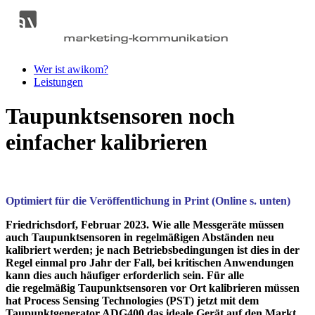
Wer ist awikom?
Leistungen
Taupunktsensoren noch
einfacher kalibrieren
Optimiert für die Veröffentlichung in Print (Online s. unten)
Friedrichsdorf, Februar 2023.
Wie alle Messgeräte müssen
auch Taupunktsensoren in regelmäßigen Abständen neu
kalibriert werden; je nach Betriebsbedingungen ist dies in der
Regel einmal pro Jahr der Fall, bei kritischen Anwendungen
kann dies auch häufiger erforderlich sein. Für alle
die regelmäßig Taupunktsensoren vor Ort kalibrieren müssen
hat Process Sensing Technologies (PST) jetzt mit dem
Taupunktgenerator
ADG400
das ideale Gerät auf den Markt