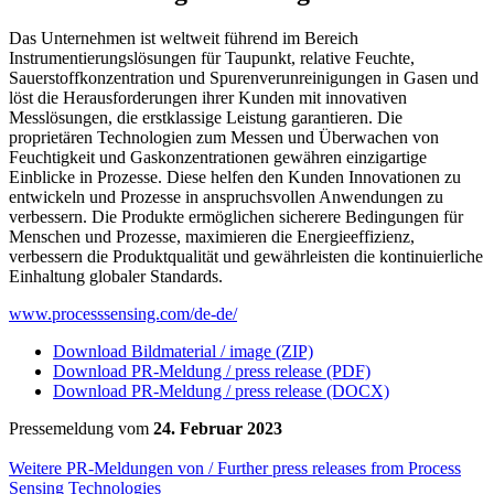
Das Unternehmen ist weltweit führend im Bereich
Instrumentierungslösungen für Taupunkt, relative Feuchte,
Sauerstoffkonzentration und Spurenverunreinigungen in Gasen und
löst die Herausforderungen ihrer Kunden mit innovativen
Messlösungen, die erstklassige Leistung garantieren. Die
proprietären Technologien zum Messen und Überwachen von
Feuchtigkeit und Gaskonzentrationen gewähren einzigartige
Einblicke in Prozesse. Diese helfen den Kunden Innovationen zu
entwickeln und Prozesse in anspruchsvollen Anwendungen zu
verbessern. Die Produkte ermöglichen sicherere Bedingungen für
Menschen und Prozesse, maximieren die Energieeffizienz,
verbessern die Produktqualität und gewährleisten die kontinuierliche
Einhaltung globaler Standards.
www.processsensing.com/de-de/
Download Bildmaterial / image (ZIP)
Download PR-Meldung / press release (PDF)
Download PR-Meldung / press release (DOCX)
Pressemeldung vom
24. Februar 2023
Weitere PR-Meldungen von / Further press releases from Process
Sensing Technologies