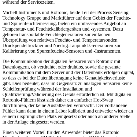
während der Servicezeiten.
Michell Instruments und Rotronic, beide Teil der Process Sensing
Technology Gruppe und Marktführer auf dem Gebiet der Feuchte-
und Spurenfeuchtemessung, bieten ein umfassendes Angebot an
Temperatur- und Feuchtekalibriergeräten und -systemen. Dazu
gehören transportable Feuchtegeneratoren zur einfachen
Überprüfung von relativen Feuchte- und Temperatursonden,
Druckpendeltrockner und Niedrig-Taupunkt-Generatoren zur
Kalibrierung von Spurenfeuchte-Sensoren und -Instrumenten.
Die Kommunikation der digitalen Sensoren von Rotronic mit
Datenloggern, ob verdrahtet oder drahtlos, sowie die gesamte
Kommunikation mit dem Server und der Datenbank erfolgen digital,
so dass es bei der Datenübertragung keine Genauigkeitsverluste
gibt. Dies bedeutet, dass im Gegensatz zu analogen Sensoren keine
Schleifenprüfung während der Installation und
Qualifizierung/Validierung des Geräts erforderlich ist. Mit digitalen
Rotronic-Fühlern lässt sich daher ein einfacher Hot-Swap
durchführen, der keine Ausfallzeiten verursacht. Der vorhandene
Fühler kann dann in einem Labor kalibriert und entweder wieder an
seinem ursprünglichen Platz eingesetzt oder auch an anderer Stelle
in der Anlage eingesetzt werden.
Einen weiteren Vorteil für den Anwender bietet das Rotronic