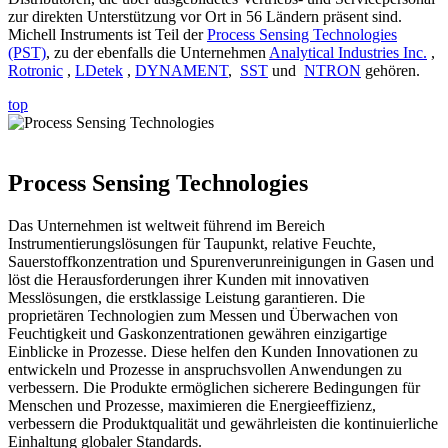
zur direkten Unterstützung vor Ort in 56 Ländern präsent sind.
Michell Instruments ist Teil der
Process Sensing Technologies
(PST)
, zu der ebenfalls die Unternehmen
Analytical Industries Inc.
,
Rotronic
,
LDetek
,
DYNAMENT
,
SST
und
NTRON
gehören.
top
Process Sensing Technologies
Das Unternehmen ist weltweit führend im Bereich
Instrumentierungslösungen für Taupunkt, relative Feuchte,
Sauerstoffkonzentration und Spurenverunreinigungen in Gasen und
löst die Herausforderungen ihrer Kunden mit innovativen
Messlösungen, die erstklassige Leistung garantieren. Die
proprietären Technologien zum Messen und Überwachen von
Feuchtigkeit und Gaskonzentrationen gewähren einzigartige
Einblicke in Prozesse. Diese helfen den Kunden Innovationen zu
entwickeln und Prozesse in anspruchsvollen Anwendungen zu
verbessern. Die Produkte ermöglichen sicherere Bedingungen für
Menschen und Prozesse, maximieren die Energieeffizienz,
verbessern die Produktqualität und gewährleisten die kontinuierliche
Einhaltung globaler Standards.