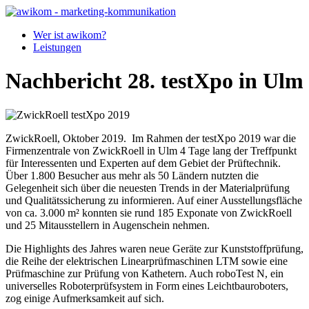
Wer ist awikom?
Leistungen
Nachbericht 28. testXpo in Ulm
ZwickRoell, Oktober 2019. Im Rahmen der testXpo 2019 war die
Firmenzentrale von ZwickRoell in Ulm 4 Tage lang der Treffpunkt
für Interessenten und Experten auf dem Gebiet der Prüftechnik.
Über 1.800 Besucher aus mehr als 50 Ländern nutzten die
Gelegenheit sich über die neuesten Trends in der Materialprüfung
und Qualitätssicherung zu informieren. Auf einer Ausstellungsfläche
von ca. 3.000 m² konnten sie rund 185 Exponate von ZwickRoell
und 25 Mitausstellern in Augenschein nehmen.
Die Highlights des Jahres waren neue Geräte zur Kunststoffprüfung,
die Reihe der elektrischen Linearprüfmaschinen LTM sowie eine
Prüfmaschine zur Prüfung von Kathetern. Auch roboTest N, ein
universelles Roboterprüfsystem in Form eines Leichtbauroboters,
zog einige Aufmerksamkeit auf sich.