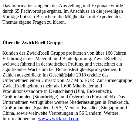
Das Informationsangebot der Ausstellung und Exponate wurde
durch 65 Fachvorträge ergänzt. Im Anschluss an die jeweiligen
Vorträge bot sich Besuchern die Möglichkeit mit Experten des
Themas eigene Fragen zu klären.
Über die ZwickRoell Gruppe
Kunden der ZwickRoell Gruppe profitieren von über 160 Jahren
Erfahrung in der Material- und Bauteilprüfung. ZwickRoell ist
weltweit führend in der statischen Prüfung und verzeichnet ein
signifikantes Wachstum bei Betriebsfestigkeitsprüfsystemen. In
Zahlen ausgedrückt: Im Geschäftsjahr 2018 erzielte das
Unternehmen einen Umsatz von 237 Mio. EUR. Zur Firmengruppe
ZwickRoell gehören mehr als 1.600 Mitarbeiter und
Produktionsstandorte in Deutschland (Ulm, Bickenbach),
Großbritannien (Stourbridge) und Österreich (Fürstenfeld). Das
Unternehmen verfügt über weitere Niederlassungen in Frankreich,
Großbritannien, Spanien, USA, Mexiko, Brasilien, Singapur und
China, sowie weltweite Vertretungen in 56 Ländern. Weitere
Informationen auf
www.zwickroell.com