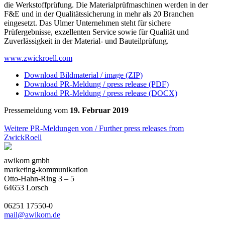
die Werkstoffprüfung. Die Materialprüfmaschinen werden in der
F&E und in der Qualitätssicherung in mehr als 20 Branchen
eingesetzt. Das Ulmer Unternehmen steht für sichere
Prüfergebnisse, exzellenten Service sowie für Qualität und
Zuverlässigkeit in der Material- und Bauteilprüfung.
www.zwickroell.com
Download Bildmaterial / image (ZIP)
Download PR-Meldung / press release (PDF)
Download PR-Meldung / press release (DOCX)
Pressemeldung vom
19. Februar 2019
Weitere PR-Meldungen von / Further press releases from
ZwickRoell
awikom gmbh
marketing-kommunikation
Otto-Hahn-Ring 3 – 5
64653 Lorsch
06251 17550-0
mail@awikom.de