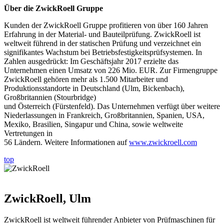
Über die ZwickRoell Gruppe
Kunden der ZwickRoell Gruppe profitieren von über 160 Jahren
Erfahrung in der Material- und Bauteilprüfung. ZwickRoell ist
weltweit führend in der statischen Prüfung und verzeichnet ein
signifikantes Wachstum bei Betriebsfestigkeitsprüfsystemen. In
Zahlen ausgedrückt: Im Geschäftsjahr 2017 erzielte das
Unternehmen einen Umsatz von 226 Mio. EUR. Zur Firmengruppe
ZwickRoell gehören mehr als 1.500 Mitarbeiter und
Produktionsstandorte in Deutschland (Ulm, Bickenbach),
Großbritannien (Stourbridge)
und Österreich (Fürstenfeld). Das Unternehmen verfügt über weitere
Niederlassungen in Frankreich, Großbritannien, Spanien, USA,
Mexiko, Brasilien, Singapur und China, sowie weltweite
Vertretungen in
56 Ländern. Weitere Informationen auf
www.zwickroell.com
top
ZwickRoell, Ulm
ZwickRoell ist weltweit führender Anbieter von Prüfmaschinen für