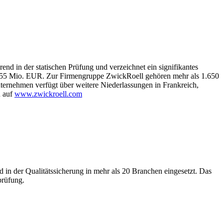
nd in der statischen Prüfung und verzeichnet ein signifikantes
n 255 Mio. EUR. Zur Firmengruppe ZwickRoell gehören mehr als 1.650
nternehmen verfügt über weitere Niederlassungen in Frankreich,
n auf
www.zwickroell.com
in der Qualitätssicherung in mehr als 20 Branchen eingesetzt. Das
prüfung.