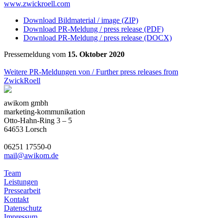
www.zwickroell.com
Download Bildmaterial / image (ZIP)
Download PR-Meldung / press release (PDF)
Download PR-Meldung / press release (DOCX)
Pressemeldung vom
15. Oktober 2020
Weitere PR-Meldungen von / Further press releases from
ZwickRoell
awikom gmbh
marketing-kommunikation
Otto-Hahn-Ring 3 – 5
64653 Lorsch
06251 17550-0
mail@awikom.de
Team
Leistungen
Pressearbeit
Kontakt
Datenschutz
Impressum