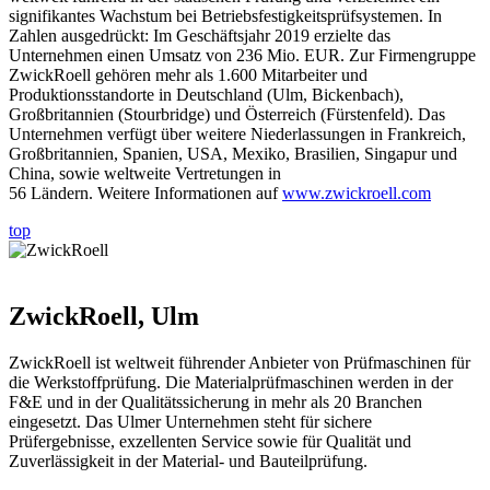
signifikantes Wachstum bei Betriebsfestigkeits­prüfsystemen. In
Zahlen ausgedrückt: Im Geschäftsjahr 2019 erzielte das
Unternehmen einen Umsatz von 236 Mio. EUR. Zur Firmengruppe
ZwickRoell gehören mehr als 1.600 Mitarbeiter und
Produktionsstandorte in Deutschland (Ulm, Bickenbach),
Großbritannien (Stourbridge) und Österreich (Fürstenfeld). Das
Unternehmen verfügt über weitere Niederlassungen in Frankreich,
Großbritannien, Spanien, USA, Mexiko, Brasilien, Singapur und
China, sowie weltweite Vertretungen in
56 Ländern. Weitere Informationen auf
www.zwickroell.com
top
ZwickRoell, Ulm
ZwickRoell ist weltweit führender Anbieter von Prüfmaschinen für
die Werkstoffprüfung. Die Materialprüfmaschinen werden in der
F&E und in der Qualitätssicherung in mehr als 20 Branchen
eingesetzt. Das Ulmer Unternehmen steht für sichere
Prüfergebnisse, exzellenten Service sowie für Qualität und
Zuverlässigkeit in der Material- und Bauteilprüfung.