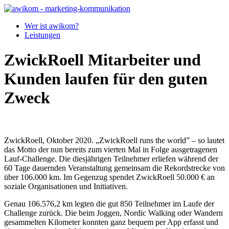
Wer ist awikom?
Leistungen
ZwickRoell Mitarbeiter und
Kunden laufen für den guten
Zweck
ZwickRoell, Oktober 2020. „ZwickRoell runs the world” – so lautet
das Motto der nun bereits zum vierten Mal in Folge ausgetragenen
Lauf-Challenge. Die diesjährigen Teilnehmer erliefen während der
60 Tage dauernden Veranstaltung gemeinsam die Rekordstrecke von
über 106.000 km. Im Gegenzug spendet ZwickRoell 50.000 € an
soziale Organisationen und Initiativen.
Genau 106.576,2 km legten die gut 850 Teilnehmer im Laufe der
Challenge zurück. Die beim Joggen, Nordic Walking oder Wandern
gesammelten Kilometer konnten ganz bequem per App erfasst und