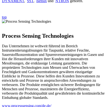
DYNAMENT
,
SST
,
Isensix
und
NTRON
gehören.
top
Process Sensing Technologies
Das Unternehmen ist weltweit führend im Bereich
Instrumentierungslösungen für Taupunkt, relative Feuchte,
Sauerstoffkonzentration und Spurenverunreinigungen in Gasen und
löst die Herausforderungen ihrer Kunden mit innovativen
Messlösungen, die erstklassige Leistung garantieren. Die
proprietären Technologien zum Messen und Überwachen von
Feuchtigkeit und Gaskonzentrationen gewähren einzigartige
Einblicke in Prozesse. Diese helfen den Kunden Innovationen zu
entwickeln und Prozesse in anspruchsvollen Anwendungen zu
verbessern. Die Produkte ermöglichen sicherere Bedingungen für
Menschen und Prozesse, maximieren die Energieeffizienz,
verbessern die Produktqualität und gewährleisten die kontinuierliche
Einhaltung globaler Standards.
www.processsensing.com/de-de/