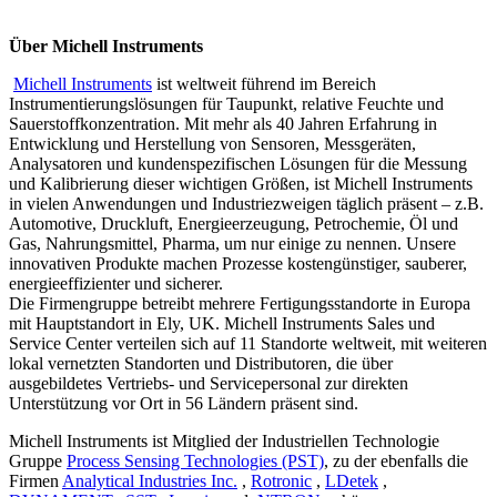
Über
Michell Instruments
Michell Instruments
ist weltweit führend im Bereich
Instrumentierungslösungen für Taupunkt, relative Feuchte und
Sauerstoffkonzentration. Mit mehr als 40 Jahren Erfahrung in
Entwicklung und Herstellung von Sensoren, Messgeräten,
Analysatoren und kundenspezifischen Lösungen für die Messung
und Kalibrierung dieser wichtigen Größen, ist Michell Instruments
in vielen Anwendungen und Industriezweigen täglich präsent – z.B.
Automotive, Druckluft, Energieerzeugung, Petrochemie, Öl und
Gas, Nahrungsmittel, Pharma, um nur einige zu nennen. Unsere
innovativen Produkte machen Prozesse kostengünstiger, sauberer,
energieeffizienter und sicherer.
Die Firmengruppe betreibt mehrere Fertigungsstandorte in Europa
mit Hauptstandort in Ely, UK. Michell Instruments Sales und
Service Center verteilen sich auf 11 Standorte weltweit, mit weiteren
lokal vernetzten Standorten und Distributoren, die über
ausgebildetes Vertriebs- und Servicepersonal zur direkten
Unterstützung vor Ort in 56 Ländern präsent sind.
Michell Instruments ist Mitglied der Industriellen Technologie
Gruppe
Process Sensing Technologies (PST)
, zu der ebenfalls die
Firmen
Analytical Industries Inc.
,
Rotronic
,
LDetek
,