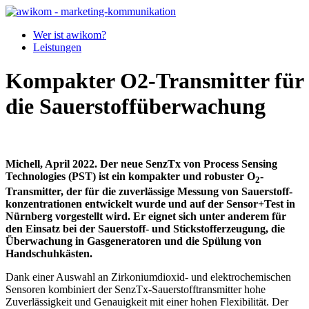
Wer ist awikom?
Leistungen
Kompakter O2-Transmitter für
die Sauerstoffüberwachung
Michell, April 2022.
Der neue SenzTx von Process Sensing
Technologies (PST) ist ein kompakter und robuster O
-
2
Transmitter, der für die zuverlässige Messung von Sauerstoff­
konzentrationen entwickelt wurde und auf der Sensor+Test in
Nürnberg vorgestellt wird. Er eignet sich unter anderem für
den Einsatz bei der Sauerstoff- und Stickstofferzeugung, die
Überwachung in Gasgeneratoren und die Spülung von
Handschuhkästen.
Dank einer Auswahl an Zirkoniumdioxid- und elektrochemischen
Sensoren kombiniert der SenzTx-Sauerstofftransmitter hohe
Zuverlässigkeit und Genauigkeit mit einer hohen Flexibilität. Der