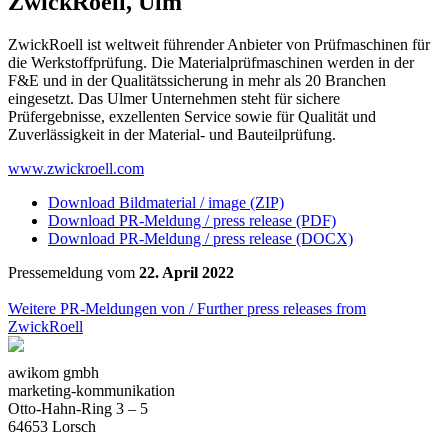
ZwickRoell, Ulm
ZwickRoell ist weltweit führender Anbieter von Prüfmaschinen für
die Werkstoffprüfung. Die Materialprüfmaschinen werden in der
F&E und in der Qualitätssicherung in mehr als 20 Branchen
eingesetzt. Das Ulmer Unternehmen steht für sichere
Prüfergebnisse, exzellenten Service sowie für Qualität und
Zuverlässigkeit in der Material- und Bauteilprüfung.
www.zwickroell.com
Download Bildmaterial / image (ZIP)
Download PR-Meldung / press release (PDF)
Download PR-Meldung / press release (DOCX)
Pressemeldung vom
22. April 2022
Weitere PR-Meldungen von / Further press releases from
ZwickRoell
awikom gmbh
marketing-kommunikation
Otto-Hahn-Ring 3 – 5
64653 Lorsch