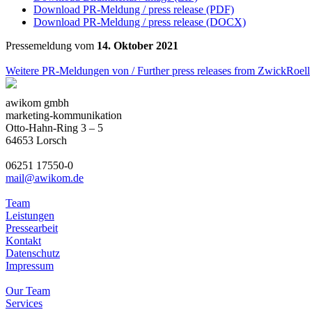
Download PR-Meldung / press release (PDF)
Download PR-Meldung / press release (DOCX)
Pressemeldung vom
14. Oktober 2021
Weitere PR-Meldungen von / Further press releases from ZwickRoell
awikom gmbh
marketing-kommunikation
Otto-Hahn-Ring 3 – 5
64653 Lorsch
06251 17550-0
mail@awikom.de
Team
Leistungen
Pressearbeit
Kontakt
Datenschutz
Impressum
Our Team
Services