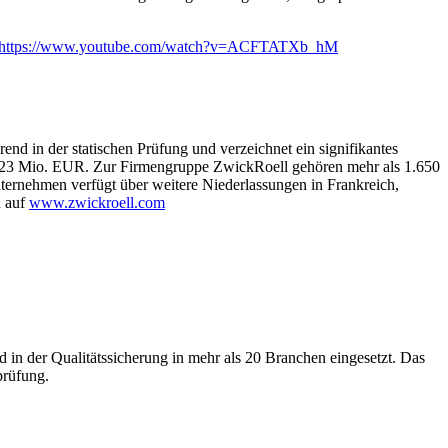
https://www.youtube.com/watch?v=ACFTATXb_hM
nd in der statischen Prüfung und verzeichnet ein signifikantes
n 223 Mio. EUR. Zur Firmengruppe ZwickRoell gehören mehr als 1.650
nternehmen verfügt über weitere Niederlassungen in Frankreich,
n auf
www.zwickroell.com
in der Qualitätssicherung in mehr als 20 Branchen eingesetzt. Das
prüfung.