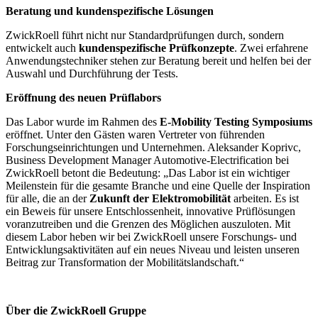
Beratung und kundenspezifische Lösungen
ZwickRoell führt nicht nur Standardprüfungen durch, sondern
entwickelt auch
kundenspezifische Prüfkonzepte
. Zwei erfahrene
Anwendungstechniker stehen zur Beratung bereit und helfen bei der
Auswahl und Durchführung der Tests.
Eröffnung des neuen Prüflabors
Das Labor wurde im Rahmen des
E-Mobility Testing Symposiums
eröffnet. Unter den Gästen waren Vertreter von führenden
Forschungseinrichtungen und Unternehmen. Aleksander Koprivc,
Business Development Manager Automotive-Electrification bei
ZwickRoell betont die Bedeutung: „Das Labor ist ein wichtiger
Meilenstein für die gesamte Branche und eine Quelle der Inspiration
für alle, die an der
Zukunft der Elektromobilität
arbeiten. Es ist
ein Beweis für unsere Entschlossenheit, innovative Prüflösungen
voranzutreiben und die Grenzen des Möglichen auszuloten. Mit
diesem Labor heben wir bei ZwickRoell unsere Forschungs- und
Entwicklungsaktivitäten auf ein neues Niveau und leisten unseren
Beitrag zur Transformation der Mobilitätslandschaft.“
Über die ZwickRoell Gruppe