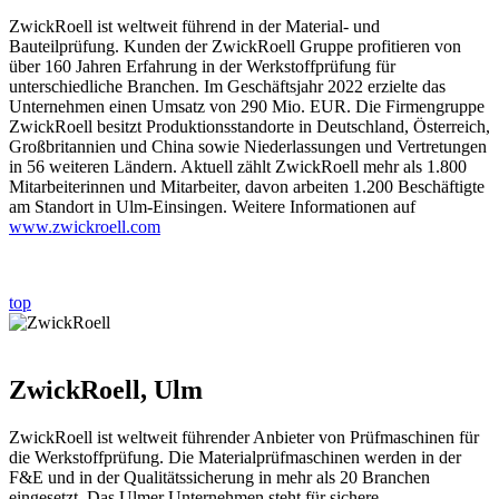
ZwickRoell ist weltweit führend in der Material- und
Bauteilprüfung. Kunden der ZwickRoell Gruppe profitieren von
über 160 Jahren Erfahrung in der Werkstoffprüfung für
unterschiedliche Branchen. Im Geschäftsjahr 2022 erzielte das
Unternehmen einen Umsatz von 290 Mio. EUR. Die Firmengruppe
ZwickRoell besitzt Produktionsstandorte in Deutschland, Österreich,
Großbritannien und China sowie Niederlassungen und Vertretungen
in 56 weiteren Ländern. Aktuell zählt ZwickRoell mehr als 1.800
Mitarbeiterinnen und Mitarbeiter, davon arbeiten 1.200 Beschäftigte
am Standort in Ulm-Einsingen. Weitere Informationen auf
www.zwickroell.com
top
ZwickRoell, Ulm
ZwickRoell ist weltweit führender Anbieter von Prüfmaschinen für
die Werkstoffprüfung. Die Materialprüfmaschinen werden in der
F&E und in der Qualitätssicherung in mehr als 20 Branchen
eingesetzt. Das Ulmer Unternehmen steht für sichere