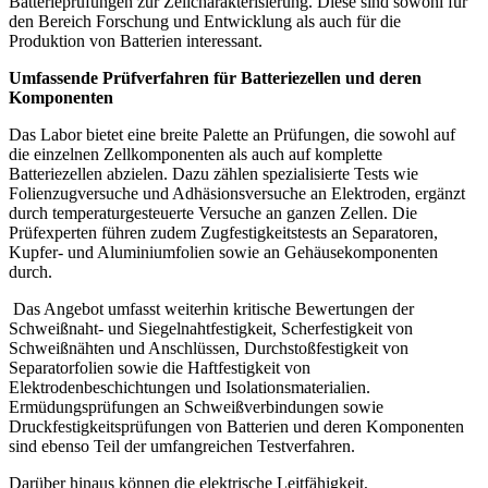
Batterieprüfungen zur Zellcharakterisierung. Diese sind sowohl für
den Bereich Forschung und Entwicklung als auch für die
Produktion von Batterien interessant.
Umfassende Prüfverfahren für Batteriezellen und deren
Komponenten
Das Labor bietet eine breite Palette an Prüfungen, die sowohl auf
die einzelnen Zellkomponenten als auch auf komplette
Batteriezellen abzielen. Dazu zählen spezialisierte Tests wie
Folienzugversuche und Adhäsionsversuche an Elektroden, ergänzt
durch temperaturgesteuerte Versuche an ganzen Zellen. Die
Prüfexperten führen zudem Zugfestigkeitstests an Separatoren,
Kupfer- und Aluminiumfolien sowie an Gehäuse­komponenten
durch.
Das Angebot umfasst weiterhin kritische Bewertungen der
Schweißnaht- und Siegelnahtfestigkeit, Scherfestigkeit von
Schweißnähten und Anschlüssen, Durchstoßfestigkeit von
Separatorfolien sowie die Haftfestigkeit von
Elektrodenbeschichtungen und Isolationsmaterialien.
Ermüdungsprüfungen an Schweißverbindungen sowie
Druckfestigkeitsprüfungen von Batterien und deren Komponenten
sind ebenso Teil der umfangreichen Testverfahren.
Darüber hinaus können die elektrische Leitfähigkeit,