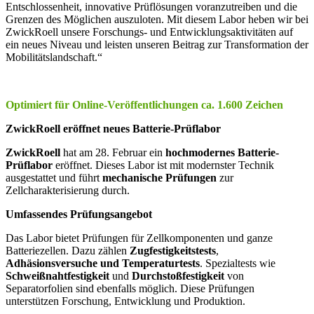
Entschlossenheit, innovative Prüflösungen voranzutreiben und die
Grenzen des Möglichen auszuloten. Mit diesem Labor heben wir bei
ZwickRoell unsere Forschungs- und Entwicklungsaktivitäten auf
ein neues Niveau und leisten unseren Beitrag zur Transformation der
Mobilitätslandschaft.“
Optimiert für Online-Veröffentlichungen ca. 1.600 Zeichen
ZwickRoell eröffnet neues Batterie-Prüflabor
ZwickRoell
hat am 28. Februar ein
hochmodernes Batterie-
Prüflabor
eröffnet. Dieses Labor ist mit modernster Technik
ausgestattet und führt
mechanische Prüfungen
zur
Zellcharakterisierung durch.
Umfassendes Prüfungsangebot
Das Labor bietet Prüfungen für Zellkomponenten und ganze
Batteriezellen. Dazu zählen
Zugfestigkeitstests
,
Adhäsionsversuche und
Temperaturtests
. Spezialtests wie
Schweißnahtfestigkeit
und
Durchstoßfestigkeit
von
Separatorfolien sind ebenfalls möglich. Diese Prüfungen
unterstützen Forschung, Entwicklung und Produktion.